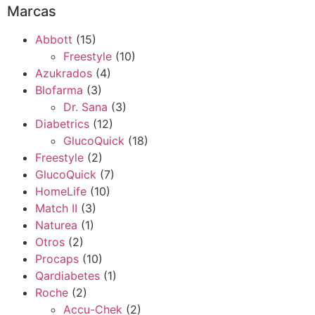
Marcas
Abbott
(15)
Freestyle
(10)
Azukrados
(4)
Blofarma
(3)
Dr. Sana
(3)
Diabetrics
(12)
GlucoQuick
(18)
Freestyle
(2)
GlucoQuick
(7)
HomeLife
(10)
Match II
(3)
Naturea
(1)
Otros
(2)
Procaps
(10)
Qardiabetes
(1)
Roche
(2)
Accu-Chek
(2)