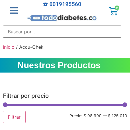
☎️ 6019195560
0
Inicio
/ Accu-Chek
Nuestros Productos
Filtrar por precio
Precio:
$ 98.990
—
$ 125.010
Filtrar