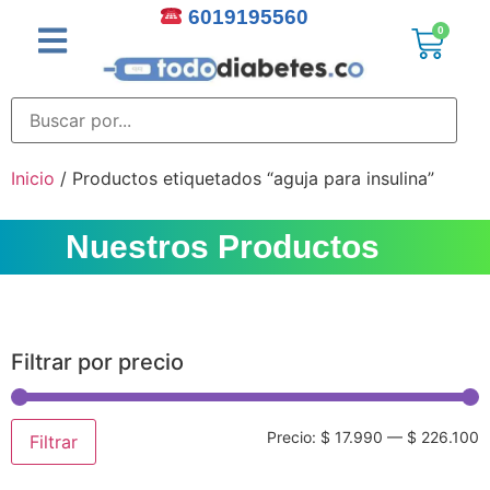
6019195560
0
Inicio
/ Productos etiquetados “aguja para insulina”
Nuestros Productos
Filtrar por precio
Precio:
$ 17.990
—
$ 226.100
Filtrar