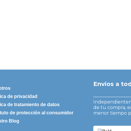
Envíos a t
otros
tica de privacidad
Independienteme
tica de tratamiento de datos
de tu compra, e
tuto de protección al consumidor
menor tiempo po
tro Blog