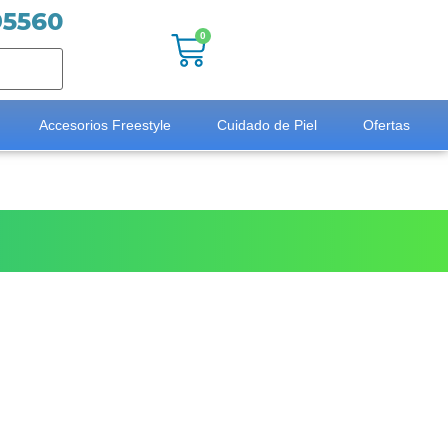
95560
0
Accesorios Freestyle
Cuidado de Piel
Ofertas