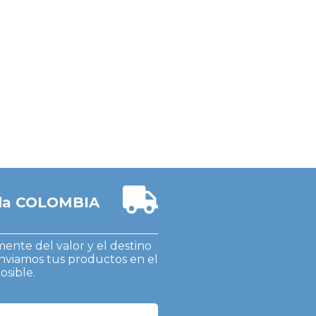
oda COLOMBIA
nte del valor y el destino
nviamos tus productos en el
sible.