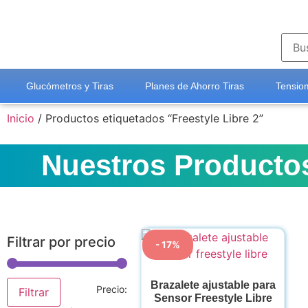
Glucómetros y Tiras
Planes de Ahorro Tiras
Tensiom
Inicio
/ Productos etiquetados “Freestyle Libre 2”
Nuestros Producto
Filtrar por precio
- 17%
Brazalete ajustable para
Precio:
Filtrar
Sensor Freestyle Libre