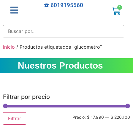
☎️ 6019195560
0
Inicio
/ Productos etiquetados “glucometro”
Nuestros Productos
Filtrar por precio
Precio:
$ 17.990
—
$ 226.100
Filtrar