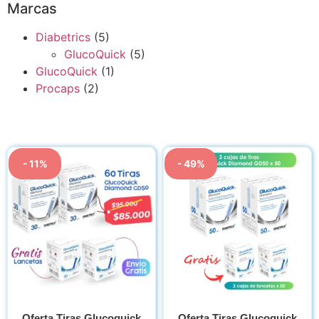
Marcas
Diabetrics
(5)
GlucoQuick
(5)
GlucoQuick
(1)
Procaps
(2)
- 11%
- 49%
Oferta Tiras Glucoquick
Oferta Tiras Glucoquick