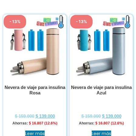
- 13%
- 13%
Nevera de viaje para insulina
Nevera de viaje para insulina
Rosa
Azul
$
159.000
$
139.000
$
159.000
$
139.000
Ahorras:
$
16.807
(12.6%)
Ahorras:
$
16.807
(12.6%)
Leer más
Leer más