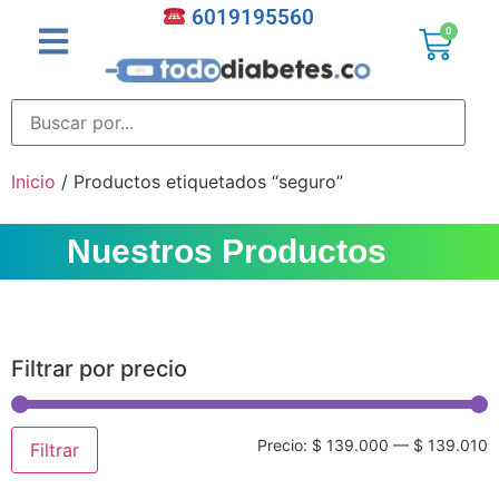
6019195560
0
Inicio
/ Productos etiquetados “seguro”
Nuestros Productos
Filtrar por precio
Precio:
$ 139.000
—
$ 139.010
Filtrar