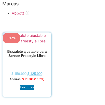
Marcas
Abbott
(1)
- 17%
Brazalete ajustable para
Sensor Freestyle Libre
$
150.000
$
125.000
Ahorras:
$
21.008
(16.7%)
Leer más