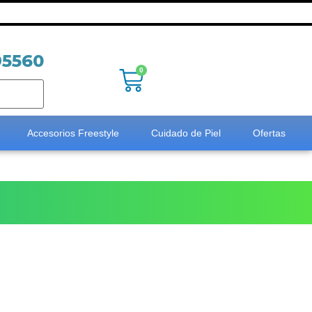
95560
0
Accesorios Freestyle
Cuidado de Piel
Ofertas