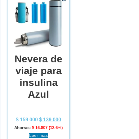
Nevera de
viaje para
insulina
Azul
$
159.000
$
139.000
Ahorras:
$
16.807
(12.6%)
Leer más