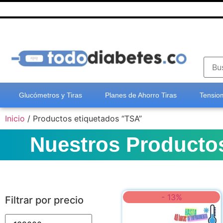
Glucómetros y Tiras
Planes de Ahorro Tiras
Tensiom
Inicio
/ Productos etiquetados “TSA”
Nuestros Producto
- 13%
Filtrar por precio