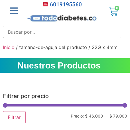
6019195560
0
Inicio
/ tamano-de-aguja del producto / 32G x 4mm
Nuestros Productos
Filtrar por precio
Precio:
$ 46.000
—
$ 79.000
Filtrar