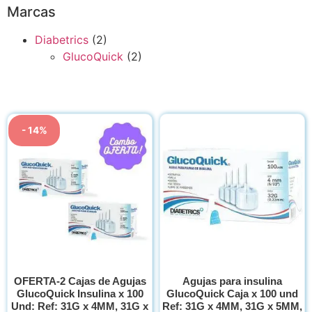
Marcas
Diabetrics
(2)
GlucoQuick
(2)
- 14%
OFERTA-2 Cajas de Agujas
Agujas para insulina
GlucoQuick Insulina x 100
GlucoQuick Caja x 100 und
Und: Ref: 31G x 4MM, 31G x
Ref: 31G x 4MM, 31G x 5MM,