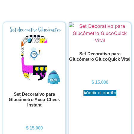
Set Decorativo para
Glucómetro GlucoQuick Vital
$
15.000
Añadir al carrito
Set Decorativo para
Glucómetro Accu-Check
Instant
$
15.000