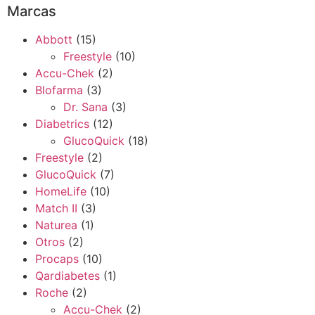
Marcas
Abbott
(15)
Freestyle
(10)
Accu-Chek
(2)
Blofarma
(3)
Dr. Sana
(3)
Diabetrics
(12)
GlucoQuick
(18)
Freestyle
(2)
GlucoQuick
(7)
HomeLife
(10)
Match II
(3)
Naturea
(1)
Otros
(2)
Procaps
(10)
Qardiabetes
(1)
Roche
(2)
Accu-Chek
(2)