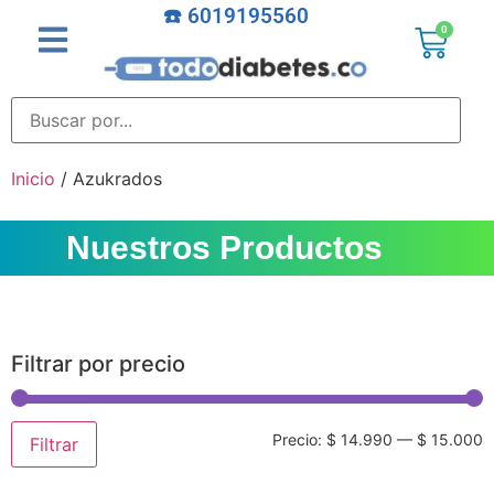
☎️ 6019195560
0
Inicio
/ Azukrados
Nuestros Productos
Filtrar por precio
Precio:
$ 14.990
—
$ 15.000
Filtrar