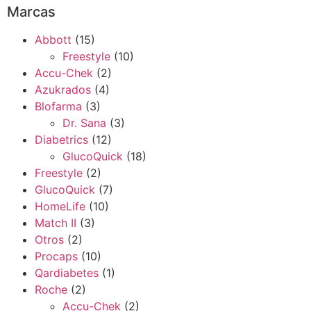
Marcas
Abbott
(15)
Freestyle
(10)
Accu-Chek
(2)
Azukrados
(4)
Blofarma
(3)
Dr. Sana
(3)
Diabetrics
(12)
GlucoQuick
(18)
Freestyle
(2)
GlucoQuick
(7)
HomeLife
(10)
Match II
(3)
Otros
(2)
Procaps
(10)
Qardiabetes
(1)
Roche
(2)
Accu-Chek
(2)