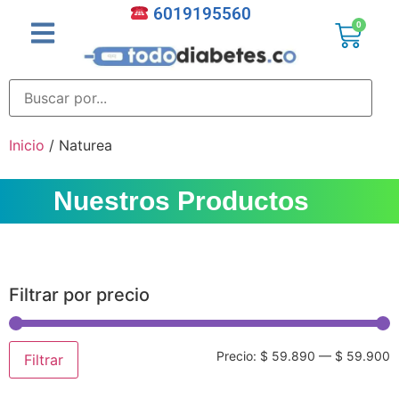
6019195560
0
Inicio
/ Naturea
Nuestros Productos
Filtrar por precio
Precio:
$ 59.890
—
$ 59.900
Filtrar