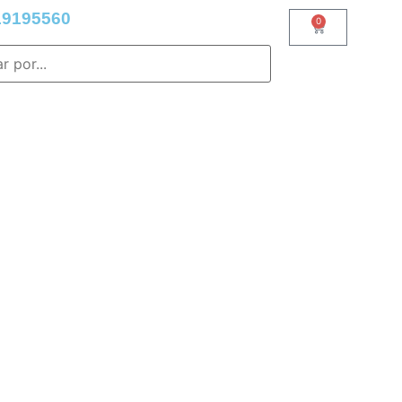
9195560
0