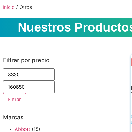
Inicio
/ Otros
Nuestros Producto
Filtrar por precio
Filtrar
Marcas
Abbott
(15)