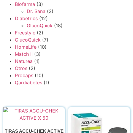
Blofarma
(3)
Dr. Sana
(3)
Diabetrics
(12)
GlucoQuick
(18)
Freestyle
(2)
GlucoQuick
(7)
HomeLife
(10)
Match II
(3)
Naturea
(1)
Otros
(2)
Procaps
(10)
Qardiabetes
(1)
TIRAS ACCU-CHEK ACTIVE