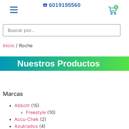
☎️ 6019195560
0
Inicio
/ Roche
Nuestros Productos
Marcas
Abbott
(15)
Freestyle
(10)
Accu-Chek
(2)
Azukrados
(4)