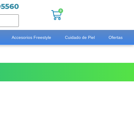
95560
0
Accesorios Freestyle
Cuidado de Piel
Ofertas