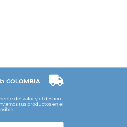
oda COLOMBIA
nte del valor y el destino
nviamos tus productos en el
sible.