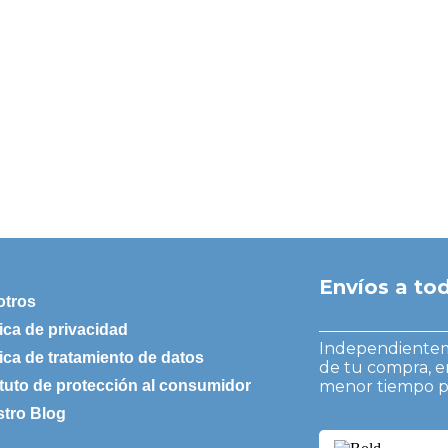
Envíos a t
otros
tica de privacidad
Independienteme
tica de tratamiento de datos
de tu compra, e
tuto de protección al consumidor
menor tiempo po
tro Blog