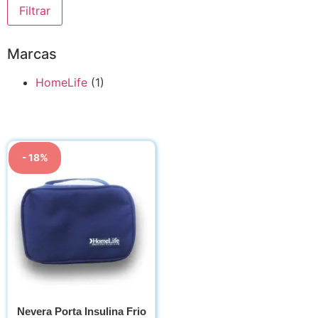
Filtrar
Marcas
HomeLife
(1)
- 18%
Nevera Porta Insulina Frio