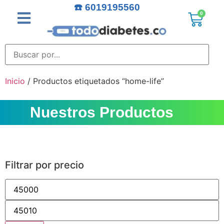
☎️ 6019195560
0
Inicio
/ Productos etiquetados “home-life”
Nuestros Productos
Filtrar por precio