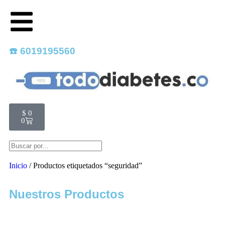
☎️ 6019195560
$
0
0
Inicio
/ Productos etiquetados “seguridad”
Nuestros Productos