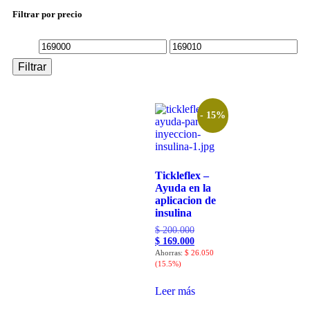
Filtrar por precio
Filtrar
- 15%
Tickleflex –
Ayuda en la
aplicacion de
insulina
$
200.000
$
169.000
Ahorras:
$
26.050
(15.5%)
Leer más