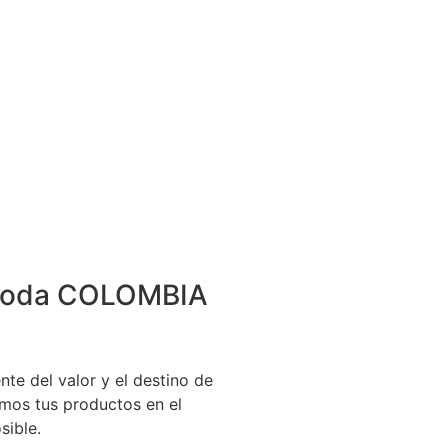
 toda COLOMBIA
te del valor y el destino de
mos tus productos en el
sible.