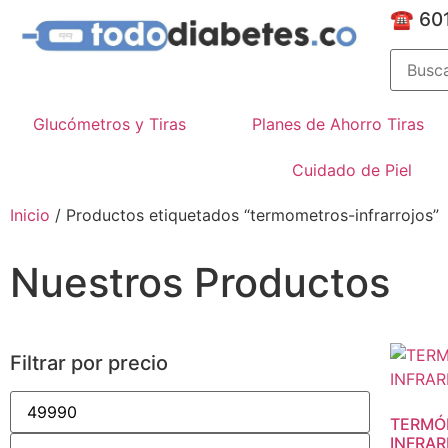
☎️ 60
Glucómetros y Tiras
Planes de Ahorro Tiras
Cuidado de Piel
Inicio
/ Productos etiquetados “termometros-infrarrojos”
Nuestros Productos
Filtrar por precio
TERMÓ
INFRAR