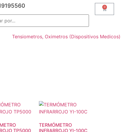
19195560
0
Tensiometros, Oximetros (Dispositivos Medicos)
METRO
TERMÓMETRO
ROJO TP5000
INFRARROJO YI-100C