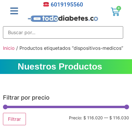
6019195560
0
Inicio
/ Productos etiquetados “dispositivos-medicos”
Nuestros Productos
Filtrar por precio
Precio:
$ 116.020
—
$ 116.030
Filtrar