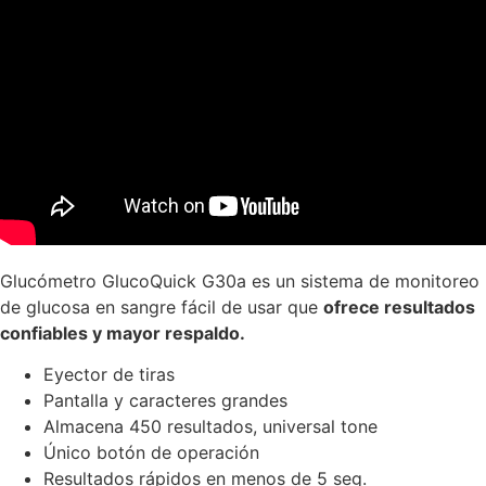
Glucómetro GlucoQuick G30a es un sistema de monitoreo
de glucosa en sangre fácil de usar que
ofrece resultados
confiables y mayor respaldo.
Eyector de tiras
Pantalla y caracteres grandes
Almacena 450 resultados, universal tone
Único botón de operación
Resultados rápidos en menos de 5 seg.