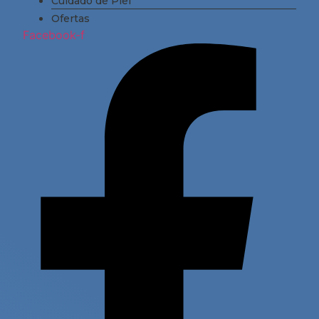
Cuidado de Piel
Ofertas
Facebook-f