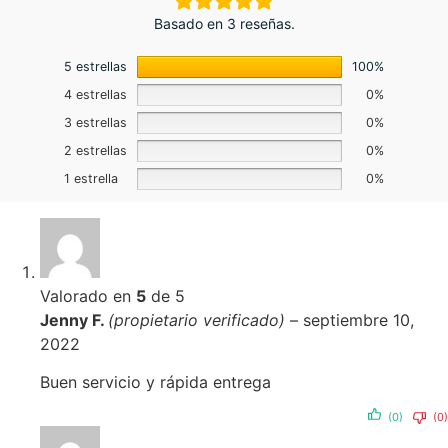
Basado en 3 reseñas.
5 estrellas
100%
4 estrellas
0%
3 estrellas
0%
2 estrellas
0%
1 estrella
0%
Valorado en
5
de 5
Jenny F.
(propietario verificado)
–
septiembre 10,
2022
Buen servicio y rápida entrega
(0)
(0)