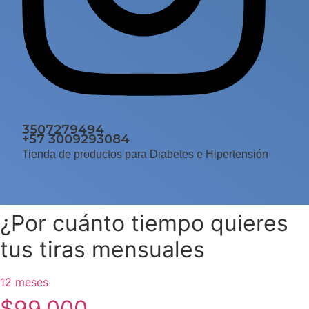
3507279494
+57 3009293084
Tienda de productos para Diabetes e Hipertensión
¿Por cuánto tiempo quieres
tus tiras mensuales
12 meses
$99.000