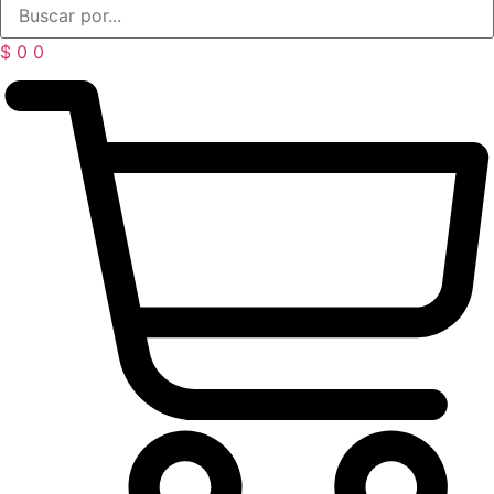
$
0
0