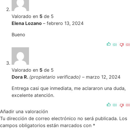
Valorado en
5
de 5
Elena Lozano
–
febrero 13, 2024
Bueno
(0)
(0)
Valorado en
5
de 5
Dora R.
(propietario verificado)
–
marzo 12, 2024
Entrega casi que inmediata, me aclararon una duda,
excelente atención.
(0)
(0)
Añadir una valoración
Tu dirección de correo electrónico no será publicada.
Los
campos obligatorios están marcados con
*