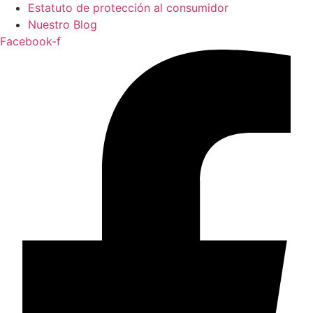
Estatuto de protección al consumidor
Nuestro Blog
Facebook-f