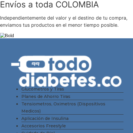
Envíos a toda COLOMBIA
Independientemente del valor y el destino de tu compra,
enviamos tus productos en el menor tiempo posible.
Glucómetros y Tiras
Planes de Ahorro Tiras
Tensiometros, Oximetros (Dispositivos
Medicos)
Aplicación de Insulina
Accesorios Freestyle