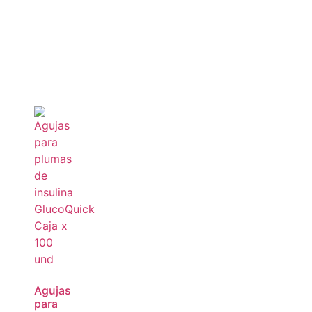
Agujas
para