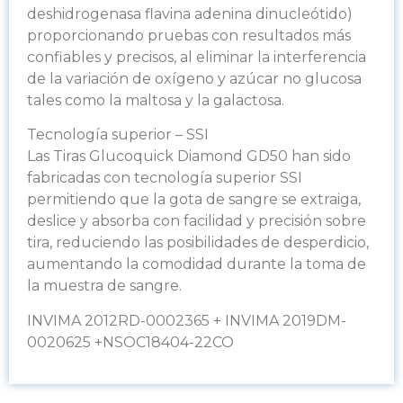
deshidrogenasa flavina adenina dinucleótido)
proporcionando pruebas con resultados más
confiables y precisos, al eliminar la interferencia
de la variación de oxígeno y azúcar no glucosa
tales como la maltosa y la galactosa.
Tecnología superior – SSI
Las Tiras Glucoquick Diamond GD50 han sido
fabricadas con tecnología superior SSI
permitiendo que la gota de sangre se extraiga,
deslice y absorba con facilidad y precisión sobre
tira, reduciendo las posibilidades de desperdicio,
aumentando la comodidad durante la toma de
la muestra de sangre.
INVIMA 2012RD-0002365 + INVIMA 2019DM-
0020625 +NSOC18404-22CO