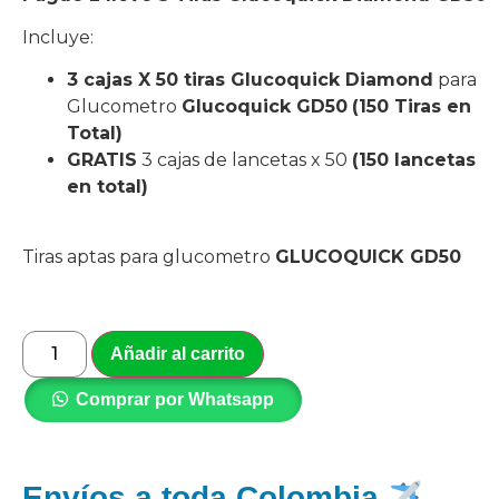
Incluye:
3 cajas X 50 tiras Glucoquick Diamond
para
Glucometro
Glucoquick GD50
(150 Tiras en
Total)
GRATIS
3 cajas de lancetas x 50
(150 lancetas
en total)
Tiras aptas para glucometro
GLUCOQUICK GD50
Añadir al carrito
Comprar por Whatsapp
Envíos a toda Colombia