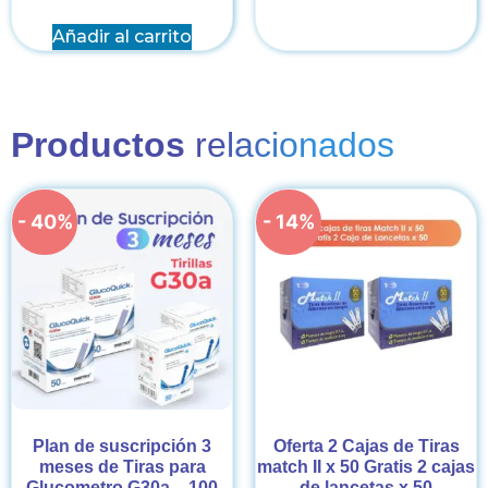
Añadir al carrito
Productos
relacionados
- 40%
- 14%
Plan de suscripción 3
Oferta 2 Cajas de Tiras
meses de Tiras para
match II x 50 Gratis 2 cajas
Glucometro G30a _ 100
de lancetas x 50