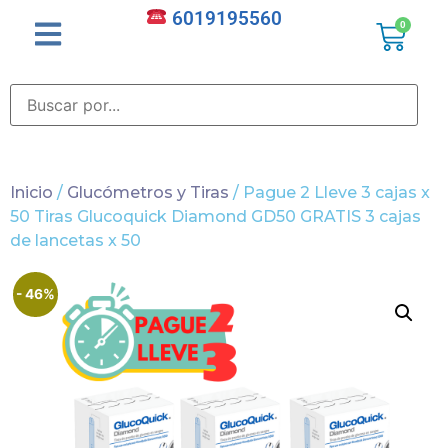
6019195560
0
Inicio
/
Glucómetros y Tiras
/ Pague 2 Lleve 3 cajas x
50 Tiras Glucoquick Diamond GD50 GRATIS 3 cajas
de lancetas x 50
- 46%