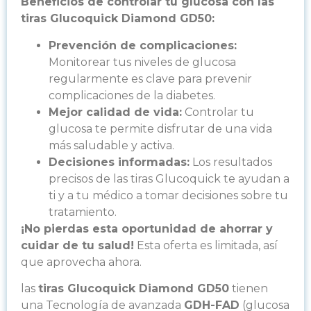
Beneficios de controlar tu glucosa con las
tiras Glucoquick Diamond GD50:
Prevención de complicaciones:
Monitorear tus niveles de glucosa
regularmente es clave para prevenir
complicaciones de la diabetes.
Mejor calidad de vida:
Controlar tu
glucosa te permite disfrutar de una vida
más saludable y activa.
Decisiones informadas:
Los resultados
precisos de las tiras Glucoquick te ayudan a
ti y a tu médico a tomar decisiones sobre tu
tratamiento.
¡No pierdas esta oportunidad de ahorrar y
cuidar de tu salud!
Esta oferta es limitada, así
que aprovecha ahora.
las
tiras Glucoquick Diamond GD50
tienen
una Tecnología de avanzada
GDH-FAD
(glucosa