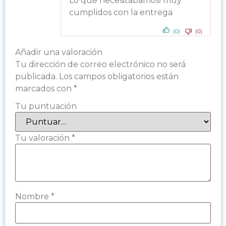
Lo que necesitabamos! muy
cumplidos con la entrega
(0)
(0)
Añadir una valoración
Tu dirección de correo electrónico no será
publicada.
Los campos obligatorios están
marcados con
*
Tu puntuación
Tu valoración
*
Nombre
*