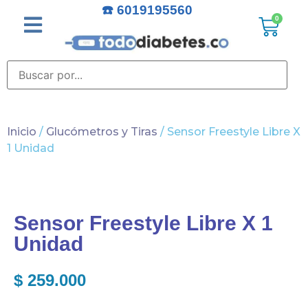
☎️ 6019195560
0
Inicio
/
Glucómetros y Tiras
/ Sensor Freestyle Libre X
1 Unidad
Sensor Freestyle Libre X 1
Unidad
$
259.000