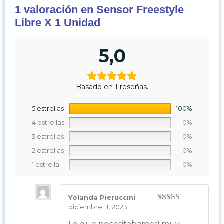
1 valoración en
Sensor Freestyle
Libre X 1 Unidad
5,0
Basado en 1 reseñas.
5 estrellas
100%
4 estrellas
0%
3 estrellas
0%
2 estrellas
0%
1 estrella
0%
Yolanda Pieruccini
–
diciembre 11, 2023
Valorado en
5
de 5