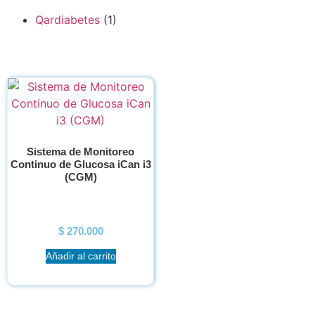
Qardiabetes
(1)
Sistema de Monitoreo
Continuo de Glucosa iCan i3
(CGM)
$
270.000
Añadir al carrito