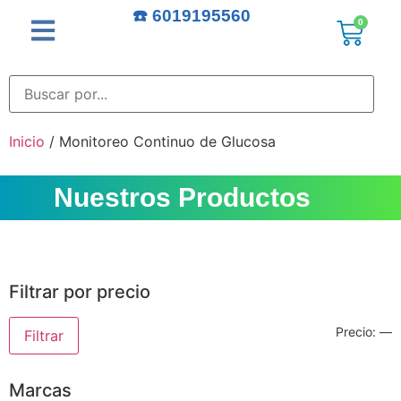
☎️ 6019195560
0
Inicio
/ Monitoreo Continuo de Glucosa
Nuestros Productos
Filtrar por precio
Precio:
—
Filtrar
Marcas